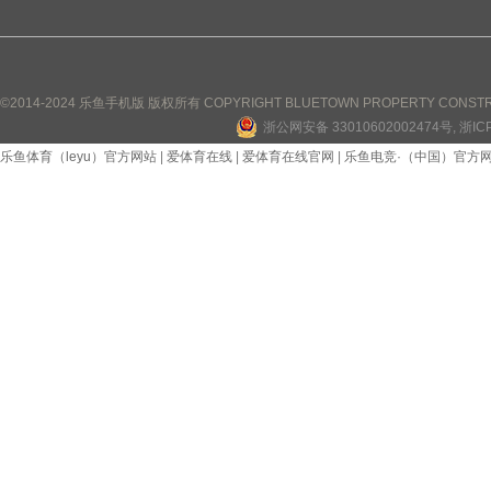
乐鱼le
联发集
除了农庄
许峰：“
轰动中国
©2014-2024 乐鱼手机版 版权所有 COPYRIGHT BLUETOWN PROPERTY CONSTRUC
浙公网安备 33010602002474号
, 浙I
乐鱼体育（leyu）官方网站
|
爱体育在线
|
爱体育在线官网
|
乐鱼电竞·（中国）官方