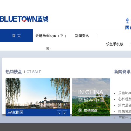
国
首 页
走进乐鱼leyu（中
新闻资讯
乐鱼手机版
国）
热销楼盘
新闻资讯
HOT SALE
乐鱼le
心怀理想
第六届镇
理想城
乌镇雅园
嘉兴春风江南
与杭州，