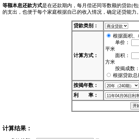
等额本息还款方式
是在还款期内，每月偿还同等数额的贷款(包
的支出，也便于每个家庭根据自己的收入情况，确定还贷能力
贷款类别：
根据面积、
单价：
平米
计算方式：
面积：
方米
按揭成数
根据贷款总
按揭年数：
利 率：
计算结果
：