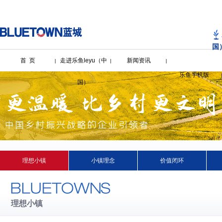
国
首 页
走进乐鱼leyu（中
新闻资讯
乐鱼手机版
国）
理想小镇
小镇理念
价值闭环
理想小镇